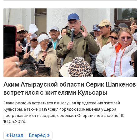
Аким Атырауской области Серик Шапкенов
встретился с жителями Кульсары
Глава региона встретился и выслушал предложения жителей
Кульсары, а также разъяснил порядок возмещения ущерба
пострадавшим от паводков, сообщает Оперативный штаб по ЧС
16.05.2024
« Назад
Вперёд »