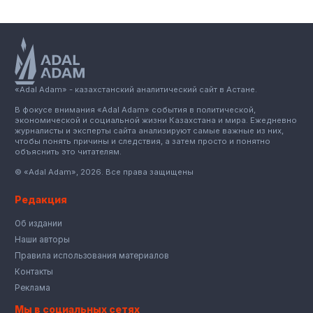
«Adal Adam» - казахстанский аналитический сайт в Астане.
В фокусе внимания «Adal Adam» события в политической,
экономической и социальной жизни Казахстана и мира. Ежедневно
журналисты и эксперты сайта анализируют самые важные из них,
чтобы понять причины и следствия, а затем просто и понятно
объяснить это читателям.
© «Adal Adam», 2026. Все права защищены
Редакция
Об издании
Наши авторы
Правила использования материалов
Контакты
Реклама
Мы в социальных сетях