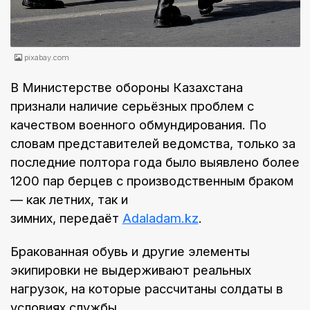
pixabay.com
В Министерстве обороны Казахстана
признали наличие серьёзных проблем с
качеством военного обмундирования. По
словам представителей ведомства, только за
последние полтора года было выявлено более
1200 пар берцев с производственным браком
— как летних, так и
зимних, передаёт
Аdaladam.kz
.
Бракованная обувь и другие элементы
экипировки не выдерживают реальных
нагрузок, на которые рассчитаны солдаты в
условиях службы.