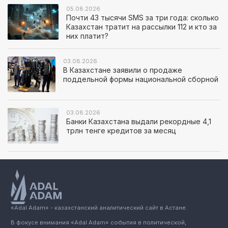
05.08.2026
Почти 43 тысячи SMS за три года: сколько
Казахстан тратит на рассылки 112 и кто за
них платит?
03.08.2026
В Казахстане заявили о продаже
поддельной формы национальной сборной
03.08.2026
Банки Казахстана выдали рекордные 4,1
трлн тенге кредитов за месяц
«Adal Adam» - казахстанский аналитический сайт в Астане.
В фокусе внимания «Adal Adam» события в политической,