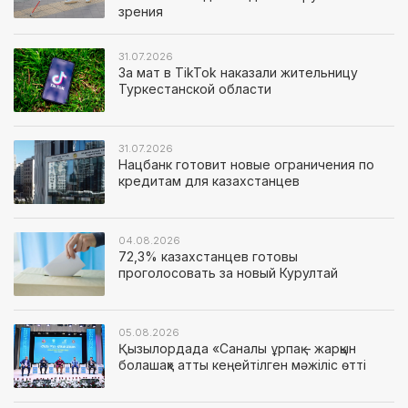
зрения
31.07.2026
За мат в TikTok наказали жительницу
Туркестанской области
31.07.2026
Нацбанк готовит новые ограничения по
кредитам для казахстанцев
04.08.2026
72,3% казахстанцев готовы
проголосовать за новый Курултай
05.08.2026
Қызылордада «Саналы ұрпақ – жарқын
болашақ» атты кеңейтілген мәжіліс өтті