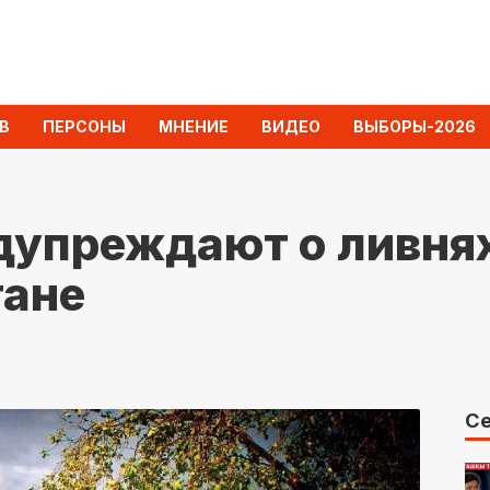
В
ПЕРСОНЫ
МНЕНИЕ
ВИДЕО
ВЫБОРЫ-2026
упреждают о ливнях,
тане
Се