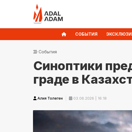
СОБЫТИЯ
ЭКСКЛЮЗИ
События
Синоптики пред
граде в Казахс
Алия Толеген
03.06.2026 | 16:18