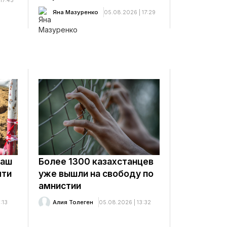
17:45
Яна Мазуренко
05.08.2026 | 17:29
лаш
Более 1300 казахстанцев
чти
уже вышли на свободу по
амнистии
:13
Алия Толеген
05.08.2026 | 13:32