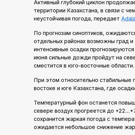
Активный глубокий циклон продолжае
территории Казахстана, в связи с че
неустойчивая погода, передает
Adal
По прогнозам синоптиков, ожидаются
отдельных районах возможны град и
интенсивные осадки прогнозируются 
июня сильные дожди пройдут на севе
сместится в юго-восточные области.
При этом относительно стабильные п
востоке и юге Казахстана, где осадк
Температурный фон останется повыш
севере воздух прогреется до +22…+3
сохранится жаркая погода с темпер
ожидается небольшое снижение жар