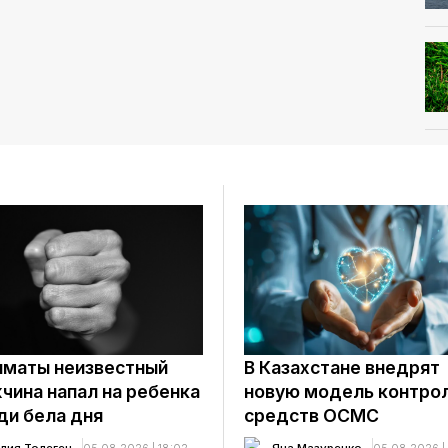
лматы неизвестный
В Казахстане внедрят
чина напал на ребенка
новую модель контро
ди бела дня
средств ОСМС