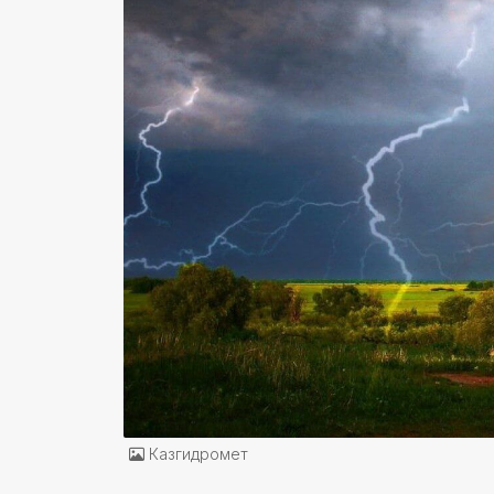
Казгидромет