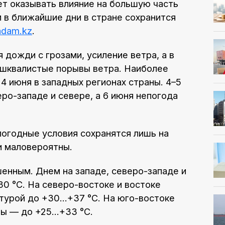
т оказывать влияние на большую часть
м в ближайшие дни в стране сохранится
adam.kz
.
 дожди с грозами, усиление ветра, а в
 шквалистые порывы ветра. Наиболее
4 июня в западных регионах страны. 4–5
ро-западе и севере, а 6 июня непогода
огодные условия сохранятся лишь на
и маловероятны.
енным. Днем на западе, северо-западе и
0 °С. На северо-востоке и востоке
атурой до +30…+37 °С. На юго-востоке
ы — до +25…+33 °С.