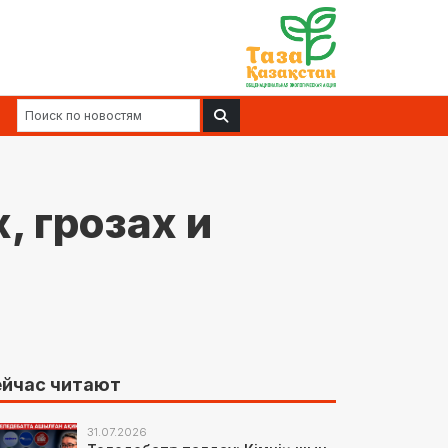
 грозах и
йчас читают
31.07.2026