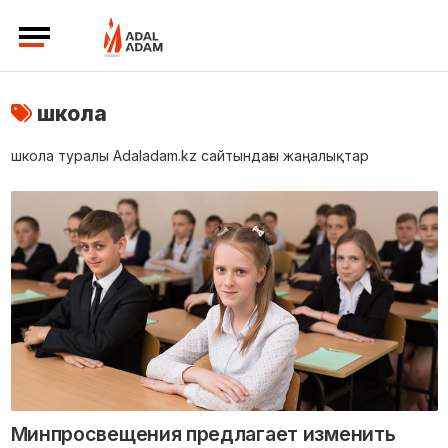
школа
школа туралы Adaladam.kz сайтындағы жаңалықтар
Минпросвещения предлагает изменить