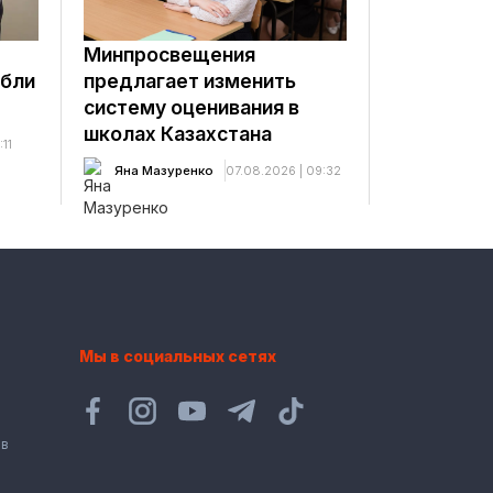
Минпросвещения
ибли
предлагает изменить
систему оценивания в
школах Казахстана
:11
Яна Мазуренко
07.08.2026 | 09:32
Мы в социальных сетях
ов