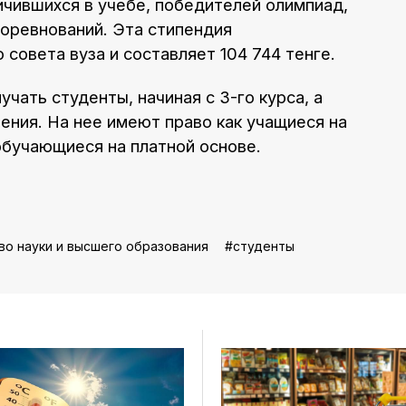
ичившихся в учебе, победителей олимпиад,
соревнований. Эта стипендия
совета вуза и составляет 104 744 тенге.
чать студенты, начиная с 3-го курса, а
ения. На нее имеют право как учащиеся на
обучающиеся на платной основе.
о науки и высшего образования
студенты