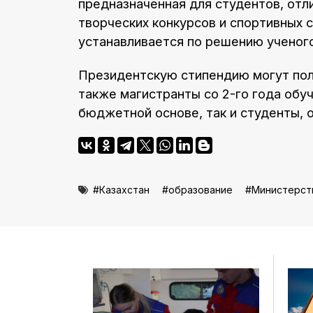
предназначенная для студентов, отл
творческих конкурсов и спортивных 
устанавливается по решению ученого 
Президентскую стипендию могут полу
также магистранты со 2-го года обуч
бюджетной основе, так и студенты, 
Казахстан
образование
Министерств