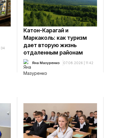
Катон-Карагай и
Маркаколь: как туризм
дает вторую жизнь
:34
отдаленным районам
Яна Мазуренко
07.08.2026 | 11:42