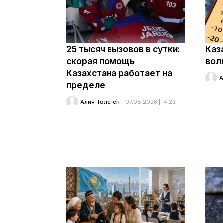
25 тысяч вызовов в сутки:
Каз
скорая помощь
вол
Казахстана работает на
А
пределе
Алия Толеген
07.08.2026 | 14:23