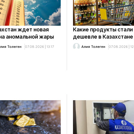
ахстан ждет новая
Какие продукты стали
на аномальной жары
дешевле в Казахстане
лия Толеген
07.08.2026 | 13:17
Алия Толеген
07.08.2026 | 12