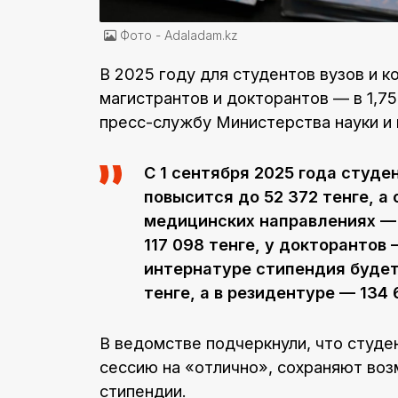
Фото - Adaladam.kz
В 2025 году для студентов вузов и к
магистрантов и докторантов — в 1,7
пресс-службу Министерства науки и
С 1 сентября 2025 года студ
повысится до 52 372 тенге, а
медицинских направлениях — 
117 098 тенге, у докторантов
интернатуре стипендия будет
тенге, а в резидентуре — 134 
В ведомстве подчеркнули, что студ
сессию на «отлично», сохраняют во
стипендии.