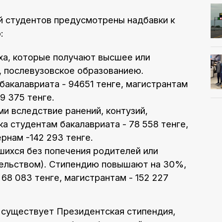
й студентов предусмотрены надбавки к
:
ха, которые получают высшее или
, послевузовское образованиею.
бакалавриата - 94651 тенге, магистрантам
9 375 тенге.
и вследствие ранений, контузий,
а студентам бакалавриата - 78 558 тенге,
ернам -142 293 тенге.
вшихся без попечения родителей или
тельством). Стипендию повышают на 30%,
 68 083 тенге, магистрантам - 152 227
 существует Президентская стипендия,