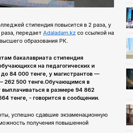
олледжей стипендия повысится в 2 раза, у
5 раза, передает
Adaladam.kz
со ссылкой на
 высшего образования РК.
ентам бакалавриата стипендия
 обучающихся на педагогических и
до 84 000 тенге, у магистрантов —
 — 262 500 тенге.Обучающимся в
 выплачиваться в размере 94 862
664 тенге, - говорится в сообщении.
енты, успешно сдавшие экзаменационную
зможность получения повышенной