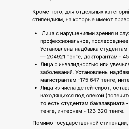
Кроме того, для отдельных категори
стипендиям, на которые имеют право
Лица с нарушениями зрения и слу
профессиональное, послесреднее
Установлены надбавка студентам 
— 204921 тенге, докторантам - 45
Лица с инвалидностью или увечьям
заболеваний. Установлены надбавк
магистрантам -175 647 тенге, инт
Лица из числа детей-сирот, оста
находящихся под опекой (попечи
то есть студентам бакалавриата -
тенге, интернам - 123 320 тенге.
Помимо государственной стипендии,