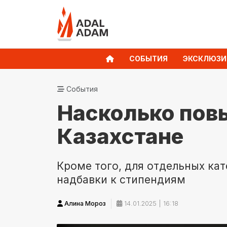
СОБЫТИЯ
ЭКСКЛЮЗИ
События
Насколько повы
Казахстане
Кроме того, для отдельных ка
надбавки к стипендиям
Алина Мороз
14.01.2025 | 16:18