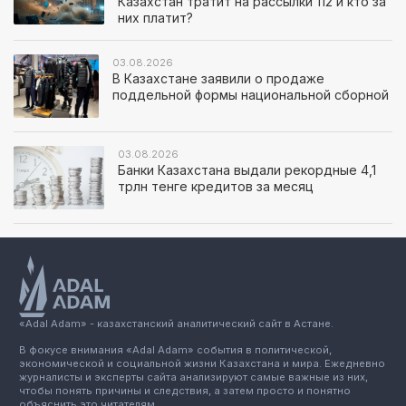
Казахстан тратит на рассылки 112 и кто за
них платит?
03.08.2026
В Казахстане заявили о продаже
поддельной формы национальной сборной
03.08.2026
Банки Казахстана выдали рекордные 4,1
трлн тенге кредитов за месяц
«Adal Adam» - казахстанский аналитический сайт в Астане.
В фокусе внимания «Adal Adam» события в политической,
экономической и социальной жизни Казахстана и мира. Ежедневно
журналисты и эксперты сайта анализируют самые важные из них,
чтобы понять причины и следствия, а затем просто и понятно
объяснить это читателям.