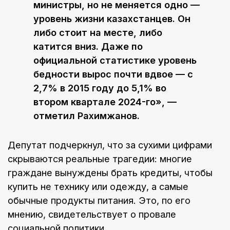
министры, но не меняется одно —
уровень жизни казахстанцев. Он
либо стоит на месте, либо
катится вниз. Даже по
официальной статистике уровень
бедности вырос почти вдвое — с
2,7% в 2015 году до 5,1% во
втором квартале 2024-го», —
отметил Рахимжанов.
Депутат подчеркнул, что за сухими цифрами
скрываются реальные трагедии: многие
граждане вынуждены брать кредиты, чтобы
купить не технику или одежду, а самые
обычные продукты питания. Это, по его
мнению, свидетельствует о провале
социальной политики.