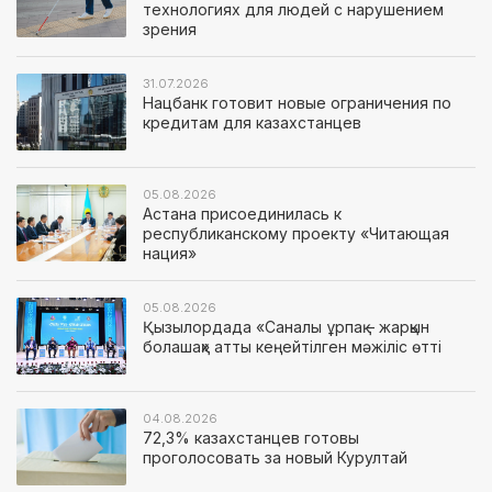
технологиях для людей с нарушением
зрения
31.07.2026
Нацбанк готовит новые ограничения по
кредитам для казахстанцев
05.08.2026
Астана присоединилась к
республиканскому проекту «Читающая
нация»
05.08.2026
Қызылордада «Саналы ұрпақ – жарқын
болашақ» атты кеңейтілген мәжіліс өтті
04.08.2026
72,3% казахстанцев готовы
проголосовать за новый Курултай