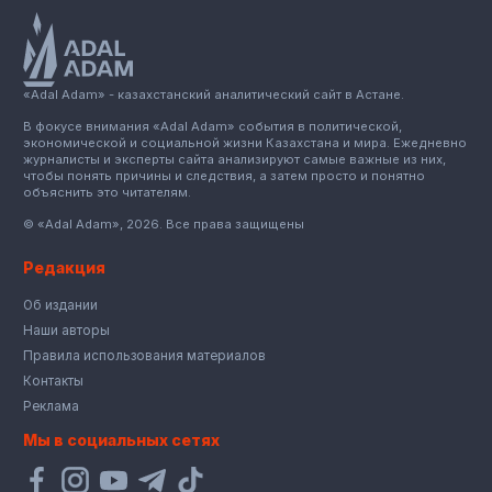
«Adal Adam» - казахстанский аналитический сайт в Астане.
В фокусе внимания «Adal Adam» события в политической,
экономической и социальной жизни Казахстана и мира. Ежедневно
журналисты и эксперты сайта анализируют самые важные из них,
чтобы понять причины и следствия, а затем просто и понятно
объяснить это читателям.
© «Adal Adam», 2026. Все права защищены
Редакция
Об издании
Наши авторы
Правила использования материалов
Контакты
Реклама
Мы в социальных сетях