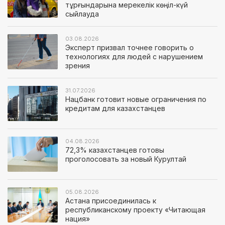
тұрғындарына мерекелік көңіл-күй
сыйлауда
03.08.2026
Эксперт призвал точнее говорить о
технологиях для людей с нарушением
зрения
31.07.2026
Нацбанк готовит новые ограничения по
кредитам для казахстанцев
04.08.2026
72,3% казахстанцев готовы
проголосовать за новый Курултай
05.08.2026
Астана присоединилась к
республиканскому проекту «Читающая
нация»