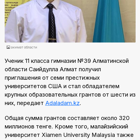
акимат области
Ученик 11 класса гимназии №39 Алматинской
области Сақийдулла Алмат получил
приглашения от семи престижных
университетов США и стал обладателем
крупных образовательных грантов от шести из
них, передает
Аdaladam.kz
.
Общая сумма грантов составляет около 320
миллионов тенге. Кроме того, малайзийский
университет Xiamen University Malaysia также