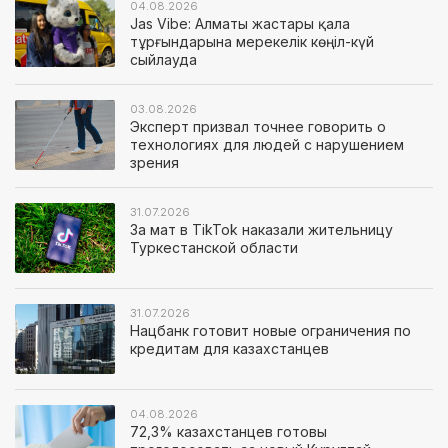
04.08.2026
Jas Vibe: Алматы жастары қала
тұрғындарына мерекелік көңіл-күй
сыйлауда
03.08.2026
Эксперт призвал точнее говорить о
технологиях для людей с нарушением
зрения
31.07.2026
За мат в TikTok наказали жительницу
Туркестанской области
31.07.2026
Нацбанк готовит новые ограничения по
кредитам для казахстанцев
04.08.2026
72,3% казахстанцев готовы