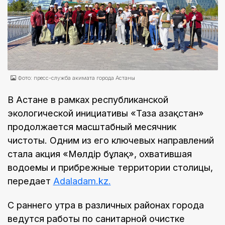
Фото: пресс-служба акимата города Астаны
В Астане в рамках республиканской
экологической инициативы «Таза Қазақстан»
продолжается масштабный месячник
чистоты. Одним из его ключевых направлений
стала акция «Мөлдір бұлақ», охватившая
водоемы и прибрежные территории столицы,
передает
Adaladam.kz.
С раннего утра в различных районах города
ведутся работы по санитарной очистке