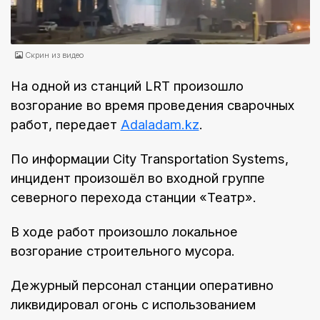
Скрин из видео
На одной из станций LRT произошло
возгорание во время проведения сварочных
работ, передает
Аdaladam.kz
.
По информации City Transportation Systems,
инцидент произошёл во входной группе
северного перехода станции «Театр».
В ходе работ произошло локальное
возгорание строительного мусора.
Дежурный персонал станции оперативно
ликвидировал огонь с использованием