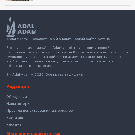
«Adal Adam» - казахстанский аналитический сайт в Астане.
В фокусе внимания «Adal Adam» события в политической,
экономической и социальной жизни Казахстана и мира. Ежедневно
журналисты и эксперты сайта анализируют самые важные из них,
чтобы понять причины и следствия, а затем просто и понятно
объяснить это читателям.
© «Adal Adam», 2026. Все права защищены
Редакция
Об издании
Наши авторы
Правила использования материалов
Контакты
Реклама
Мы в социальных сетях