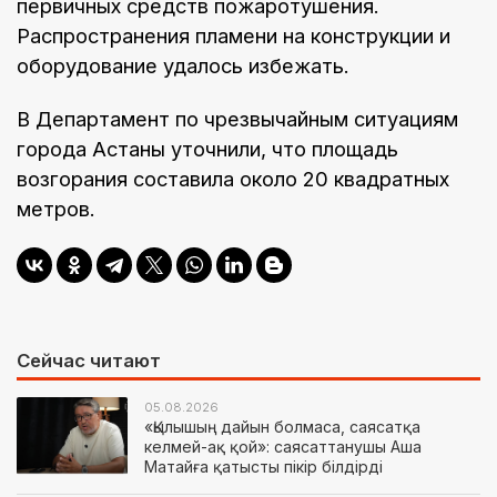
первичных средств пожаротушения.
Распространения пламени на конструкции и
оборудование удалось избежать.
В Департамент по чрезвычайным ситуациям
города Астаны уточнили, что площадь
возгорания составила около 20 квадратных
метров.
Сейчас читают
05.08.2026
«Қылышың дайын болмаса, саясатқа
келмей-ақ қой»: саясаттанушы Аша
Матайға қатысты пікір білдірді