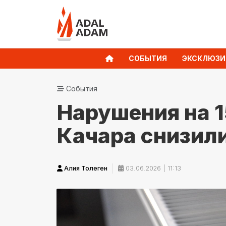
СОБЫТИЯ
ЭКСКЛЮЗИ
События
Нарушения на 1
Качара снизили
Алия Толеген
03.06.2026 | 11:13