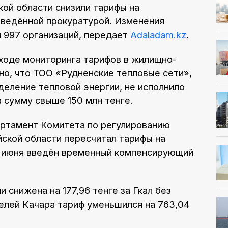
кой области снизили тарифы на
оведённой прокуратурой. Изменения
и 997 организаций, передает
Adaladam.kz
.
 ходе мониторинга тарифов в жилищно-
но, что ТОО «Рудненские тепловые сети»,
еление тепловой энергии, не исполнило
 сумму свыше 150 млн тенге.
артамент Комитета по регулированию
ской области пересчитал тарифы на
 1 июня введён временный компенсирующий
 снижена на 177,96 тенге за Гкал без
елей Качара тариф уменьшился на 763,04