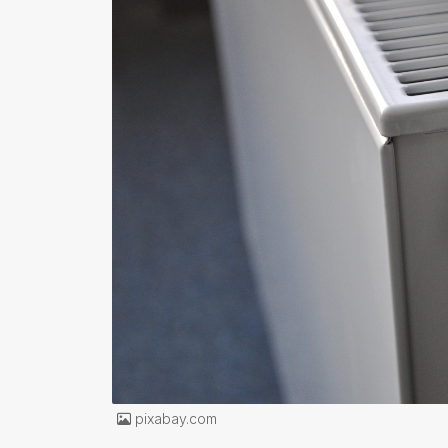
pixabay.com