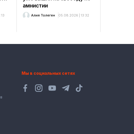
амнистии
:13
Алия Толеген
05.08.2026 | 13:32
Мы в социальных сетях
ов