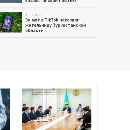
казахстанской нефтью
31.07.2026
За мат в TikTok наказали
жительницу Туркестанской
области