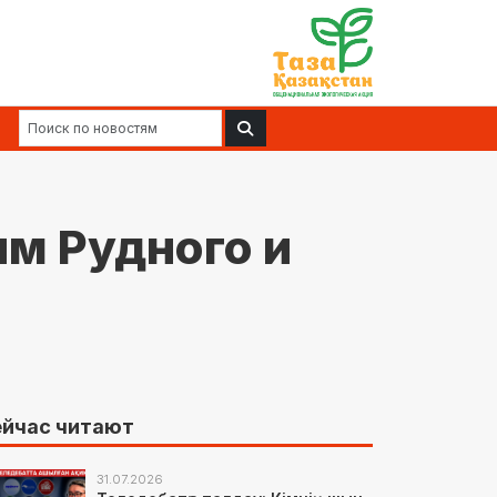
ям Рудного и
йчас читают
31.07.2026