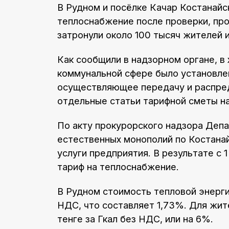
В Рудном и посёлке Качар Костанайс
теплоснабжение после проверки, пр
затронули около 100 тысяч жителей 
Как сообщили в надзорном органе, в
коммунальной сфере было установле
осуществляющее передачу и распред
отдельные статьи тарифной сметы на
По акту прокурорского надзора Деп
естественных монополий по Костанай
услуги предприятия. В результате с
тариф на теплоснабжение.
В Рудном стоимость тепловой энергии
НДС, что составляет 1,73%. Для жит
тенге за Гкал без НДС, или на 6%.