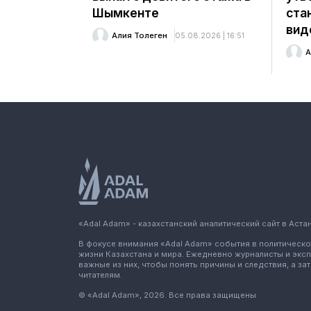
Шымкенте
ста
вид
Алия Толеген
05.08.2026 | 16:51
А
«Adal Adam» - казахстанский аналитический сайт в Астан
В фокусе внимания «Adal Adam» события в политическ
жизни Казахстана и мира. Ежедневно журналисты и экс
важные из них, чтобы понять причины и следствия, а за
читателям.
© «Adal Adam», 2026. Все права защищены