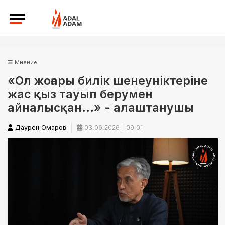
Мнение
«Ол жоғары билік шенеуніктеріне
жас қыз тауып берумен
айналысқан...» - алаштанушы
Даурен Омаров
03.06.2026 | 09:01