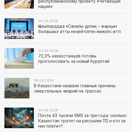
республиканскому проекту «Читающая
нация»
05.08.2026
Қызылордада «Саналы ұрпақ – жарқын
болашақ» атты кеңейтілген мәжіліс өтті
04.08.2026
72,3% казахстанцев готовы
проголосовать за новый Курултай
05.08.2026
В Казахстане назвали главные причины
смертельных аварий на трассах
05.08.2026
Почти 43 тысячи SMS за три года: сколько
Казахстан тратит на рассылки 112 и кто за
них платит?