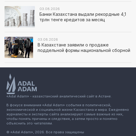
03.08.2026
Банки Казахстана выдали рекордные 4,1
трлн тенге кредитов за месяц
03.08.2026
В Казахстане заявили о продаже
поддельной формы национальной сборной
«Adal Adam» - казахстанский аналитический сайт в Астане.
В фокусе внимания «Adal Adam» события в политической,
экономической и социальной жизни Казахстана и мира. Ежедневно
журналисты и эксперты сайта анализируют самые важные из них,
чтобы понять причины и следствия, а затем просто и понятно
объяснить это читателям.
© «Adal Adam», 2026. Все права защищены